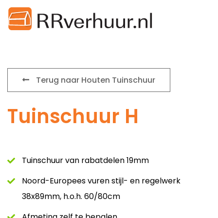
Terug naar Houten Tuinschuur
Tuinschuur H
Tuinschuur van rabatdelen 19mm
Noord-Europees vuren stijl- en regelwerk
38x89mm, h.o.h. 60/80cm
Afmeting zelf te bepalen