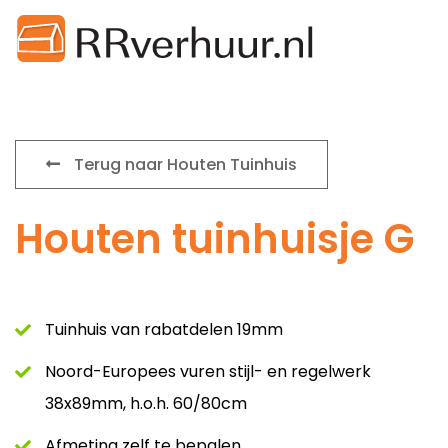
Terug naar Houten Tuinhuis
Houten tuinhuisje G
Tuinhuis van rabatdelen 19mm
Noord-Europees vuren stijl- en regelwerk
38x89mm, h.o.h. 60/80cm
Afmeting zelf te bepalen