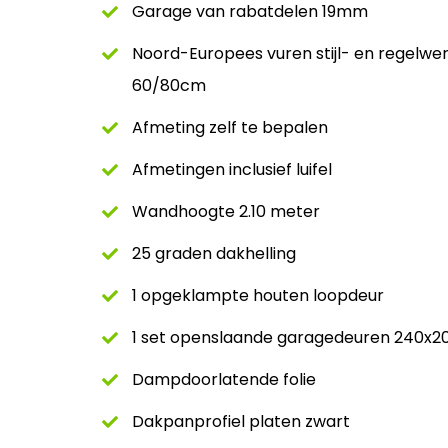
Garage van rabatdelen 19mm
Noord-Europees vuren stijl- en regelwe
60/80cm
Afmeting zelf te bepalen
Afmetingen inclusief luifel
Wandhoogte 2.10 meter
25 graden dakhelling
1 opgeklampte houten loopdeur
1 set openslaande garagedeuren 240x
Dampdoorlatende folie
Dakpanprofiel platen zwart