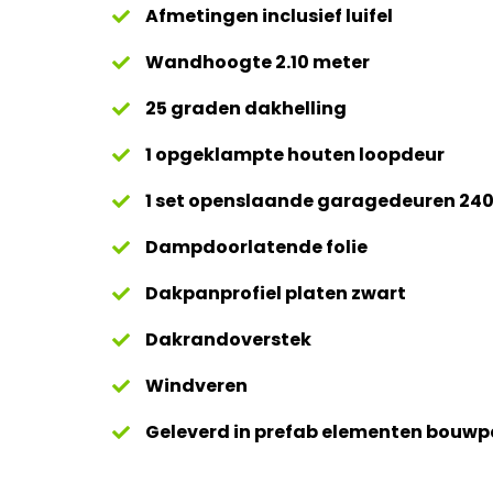
Afmetingen inclusief luifel
Wandhoogte 2.10 meter
25 graden dakhelling
1 opgeklampte houten loopdeur
1 set openslaande garagedeuren 2
Dampdoorlatende folie
Dakpanprofiel platen zwart
Dakrandoverstek
Windveren
Geleverd in prefab elementen bouw