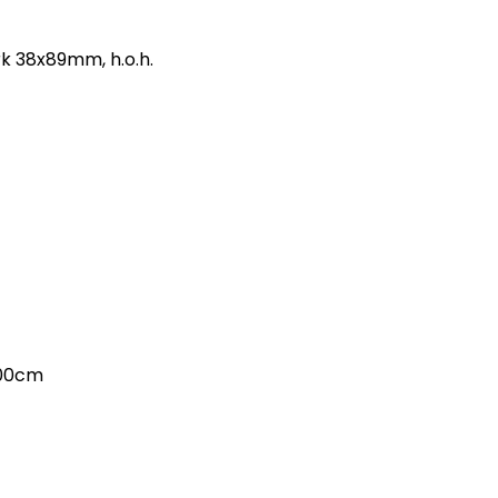
rk 38x89mm, h.o.h.
200cm