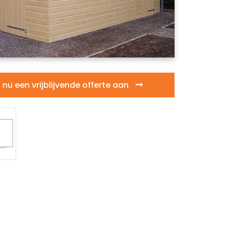
nu een vrijblijvende offerte aan