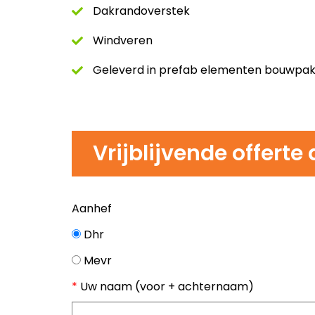
Dakrandoverstek
Windveren
Geleverd in prefab elementen bouwpa
Vrijblijvende offert
Aanhef
Dhr
Mevr
*
Uw naam (voor + achternaam)