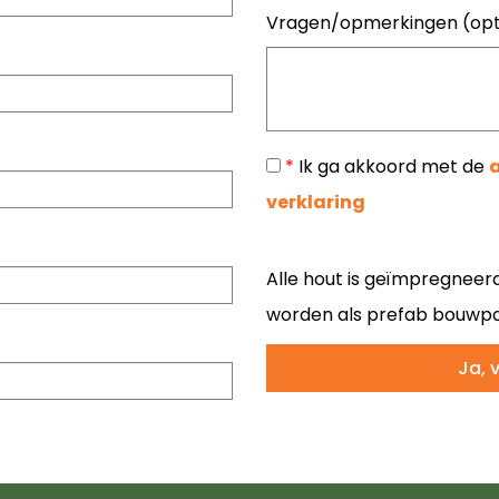
Vragen/opmerkingen (opt
*
Ik ga akkoord met de
verklaring
Alle hout is geïmpregneerd.
worden als prefab bouwpa