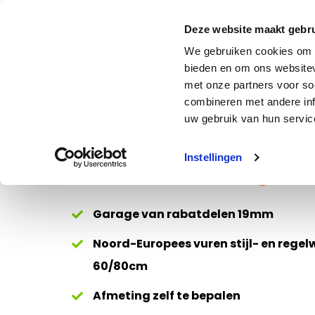
Deze website maakt gebru
We gebruiken cookies om c
bieden en om ons websitev
met onze partners voor so
combineren met andere inf
Terug naar Houten Garage
uw gebruik van hun service
Houten Garage 
Instellingen
Garage van rabatdelen 19mm
Noord-Europees vuren stijl- en regel
60/80cm
Afmeting zelf te bepalen