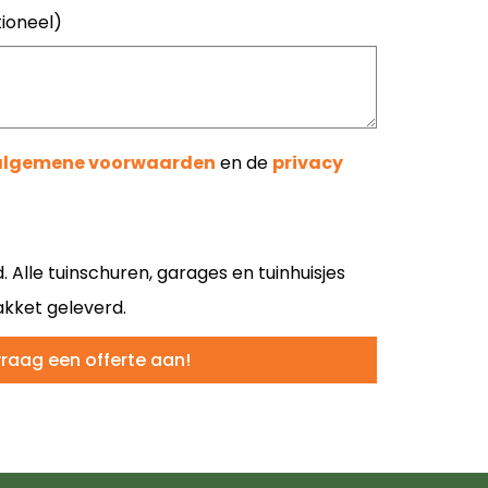
ioneel)
algemene voorwaarden
en de
privacy
 Alle tuinschuren, garages en tuinhuisjes
kket geleverd.