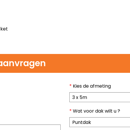
kket
e aanvragen
*
Kies de afmeting
*
Wat voor dak wilt u ?